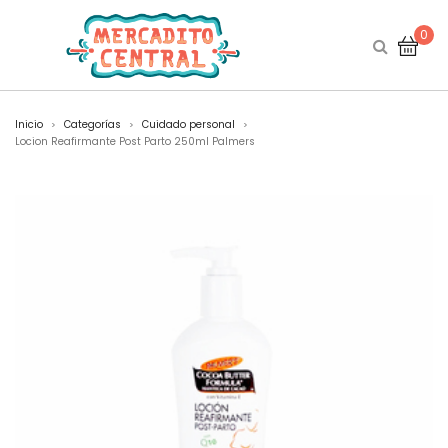
0
Inicio
Categorías
Cuidado personal
>
>
>
Locion Reafirmante Post Parto 250ml Palmers