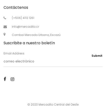
Contáctenos
(+506) 4112 1261
info@mercadito.cr
Combai Mercado Urbano, Escazú
Suscribite a nuestro boletín
Email Address
Submit
© 2020 Mercadito Central del Oeste