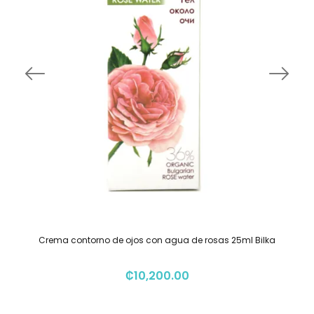
Crema contorno de ojos con agua de rosas 25ml Bilka
₡
10,200.00