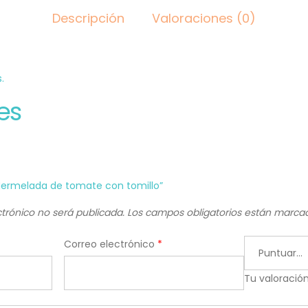
Descripción
Valoraciones (0)
.
es
“Mermelada de tomate con tomillo”
ctrónico no será publicada.
Los campos obligatorios están marc
Correo electrónico
*
Tu valoració