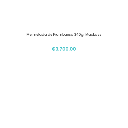
Mermelada de Frambuesa 340gr Mackays
₡
3,700.00