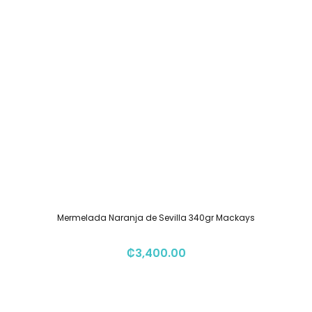
Mermelada Naranja de Sevilla 340gr Mackays
₡
3,400.00