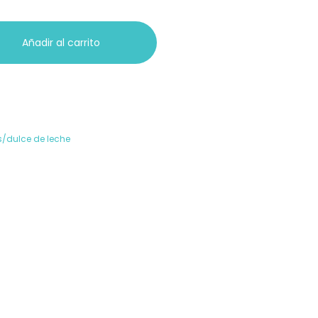
Añadir al carrito
/dulce de leche