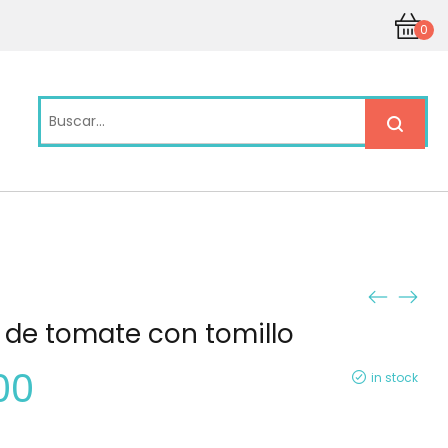
0
de tomate con tomillo
00
in stock