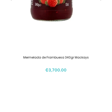
Mermelada de Frambuesa 340gr Mackays
₡
3,700.00