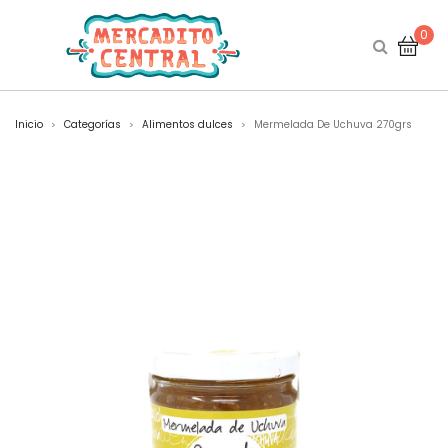
0
Inicio
Categorías
Alimentos dulces
Mermelada De Uchuva 270grs
>
>
>