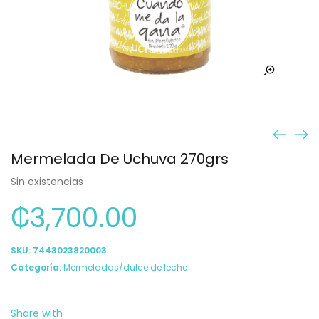
Mermelada De Uchuva 270grs
Sin existencias
₡
3,700.00
SKU:
7443023820003
Categoría:
Mermeladas/dulce de leche
Share with