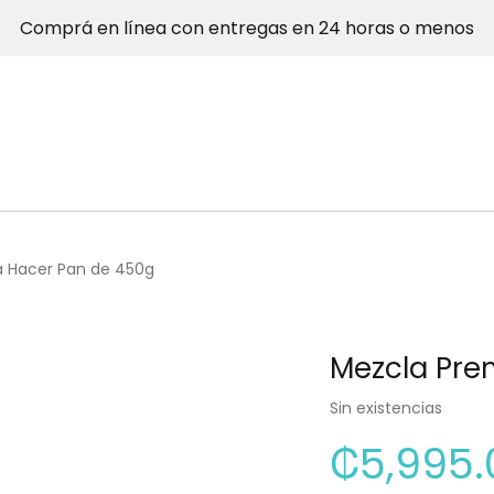
Comprá en línea con entregas en 24 horas o menos
 Hacer Pan de 450g
Mezcla Pre
Sin existencias
₡
5,995.