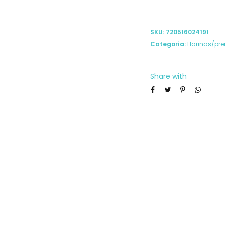
SKU:
720516024191
Categoría:
Harinas/pr
Share with