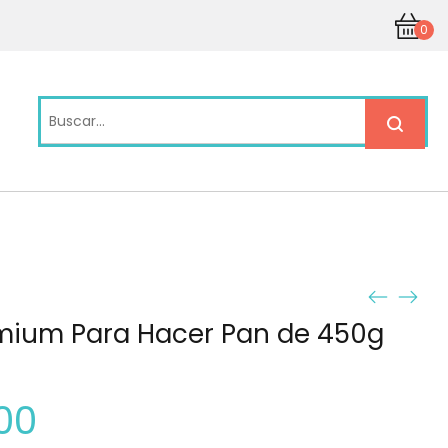
0
mium Para Hacer Pan de 450g
00