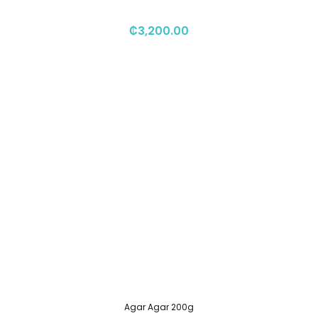
₡
3,200.00
Agar Agar 200g