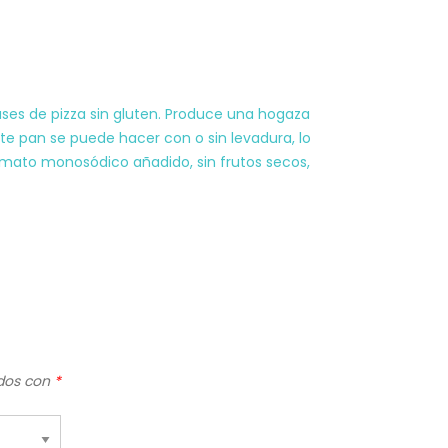
ses de pizza sin gluten. Produce una hogaza
ste pan se puede hacer con o sin levadura, lo
tamato monosódico añadido, sin frutos secos,
ados con
*