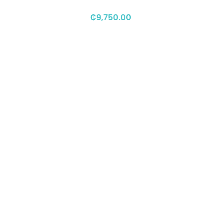
₡
9,750.00