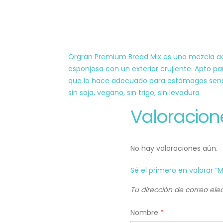
Orgran Premium Bread Mix es una mezcla ade
esponjosa con un exterior crujiente. Apto pa
que lo hace adecuado para estómagos sensibl
sin soja, vegano, sin trigo, sin levadura
Valoracion
No hay valoraciones aún.
Sé el primero en valorar 
Tu dirección de correo ele
Nombre
*