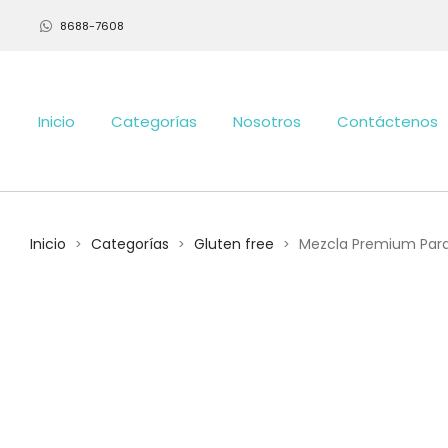
8688-7608
Inicio
Categorías
Nosotros
Contáctenos
Inicio
Categorías
Gluten free
Mezcla Premium Para
>
>
>