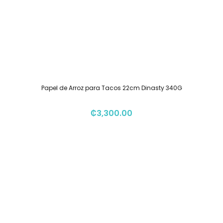
Papel de Arroz para Tacos 22cm Dinasty 340G
₡
3,300.00