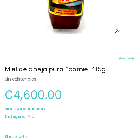
Miel de abeja pura Ecomiel 415g
Sin existencias
₡
4,600.00
SKU:
7441081000047
Categoría:
Miel
Share with