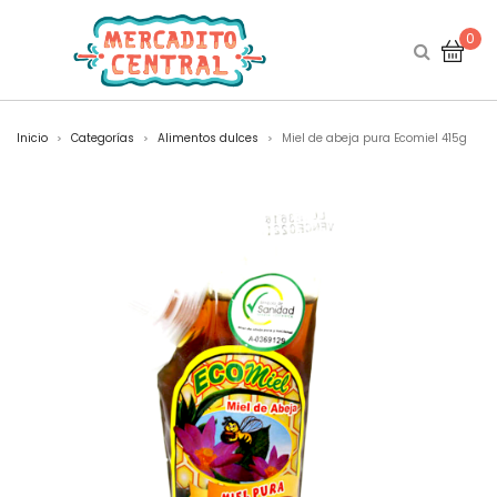
0
Inicio
Categorías
Alimentos dulces
Miel de abeja pura Ecomiel 415g
>
>
>