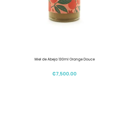
Miel de Abeja 130ml Orange Douce
₡
7,500.00