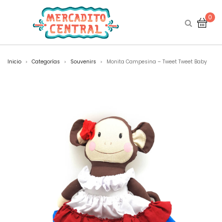
0
Inicio
Categorías
Souvenirs
Monita Campesina – Tweet Tweet Baby
>
>
>