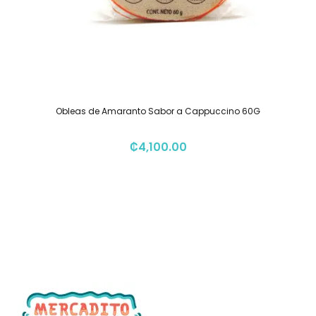
Obleas de Amaranto Sabor a Cappuccino 60G
₡
4,100.00