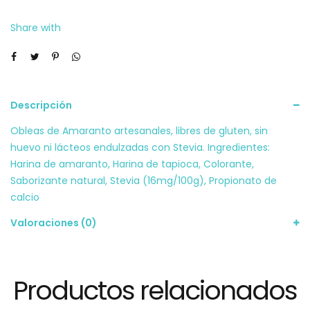
60g
Share with
cantidad
Descripción
Obleas de Amaranto artesanales, libres de gluten, sin
huevo ni lácteos endulzadas con Stevia. Ingredientes:
Harina de amaranto, Harina de tapioca, Colorante,
Saborizante natural, Stevia (16mg/100g), Propionato de
calcio
Valoraciones (0)
Productos relacionados