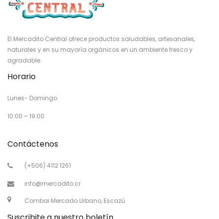
El Mercadito Central ofrece productos saludables, artesanales,
naturales y en su mayoría orgánicos en un ambiente fresco y
agradable.
Horario
Lunes- Domingo
10:00 – 19:00
Contáctenos
(+506) 4112 1261
info@mercadito.cr
Combai Mercado Urbano, Escazú
Suscribite a nuestro boletín