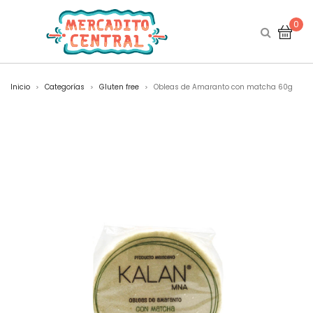
0
Inicio
Categorías
Gluten free
Obleas de Amaranto con matcha 60g
>
>
>