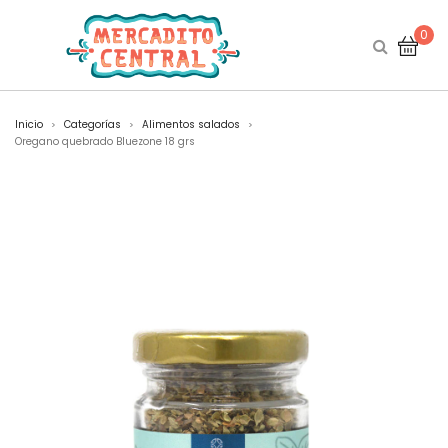
0
Inicio
Categorías
Alimentos salados
>
>
>
Oregano quebrado Bluezone 18 grs