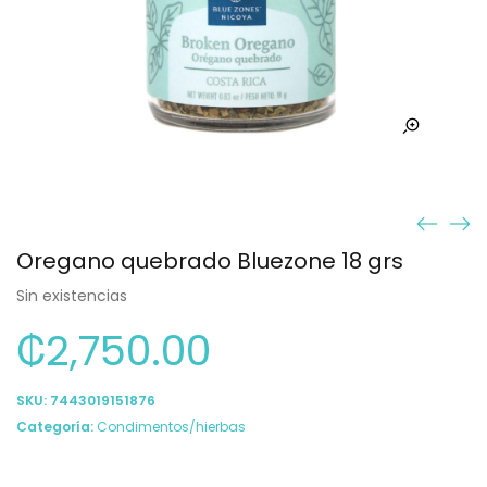
Oregano quebrado Bluezone 18 grs
Sin existencias
₡
2,750.00
SKU:
7443019151876
Categoría:
Condimentos/hierbas