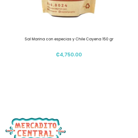
Sal Marina con especias y Chile Cayena 150 gr
₡
4,750.00