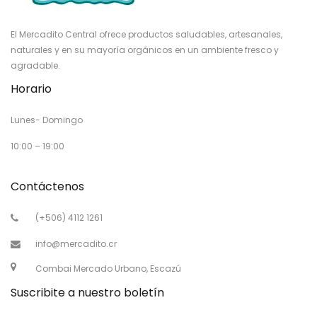
El Mercadito Central ofrece productos saludables, artesanales,
naturales y en su mayoría orgánicos en un ambiente fresco y
agradable.
Horario
Lunes- Domingo
10:00 – 19:00
Contáctenos
(+506) 4112 1261
info@mercadito.cr
Combai Mercado Urbano, Escazú
Suscribite a nuestro boletín