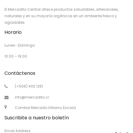
El Mercadito Central ofrece productos saludables, artesanales,
naturales y en su mayoría orgánicos en un ambiente fresco y
agradable.
Horario
Lunes- Domingo
10:00 – 19:00
Contáctenos
(+506) 4112 1261
info@mercadito.cr
Combai Mercado Urbano, Escazú
Suscribite a nuestro boletín
Email Address