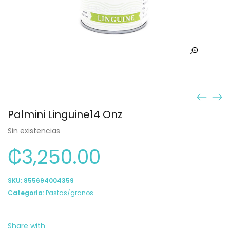
Palmini Linguine14 Onz
Sin existencias
₡
3,250.00
SKU:
855694004359
Categoría:
Pastas/granos
Share with