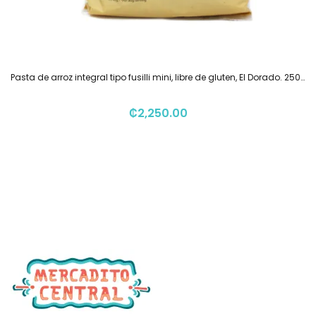
Pasta de arroz integral tipo fusilli mini, libre de gluten, El Dorado. 250g
₡
2,250.00