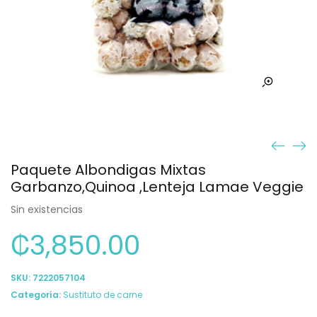
Paquete Albondigas Mixtas
Garbanzo,Quinoa ,Lenteja Lamae Veggie
Sin existencias
₡
3,850.00
SKU:
7222057104
Categoría:
Sustituto de carne