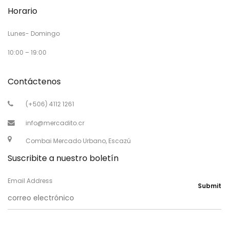
Horario
Lunes- Domingo
10:00 – 19:00
Contáctenos
(+506) 4112 1261
info@mercadito.cr
Combai Mercado Urbano, Escazú
Suscribite a nuestro boletín
Email Address
Submit