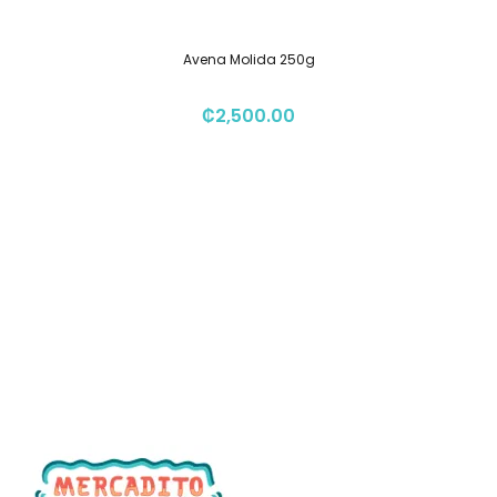
Avena Molida 250g
₡
2,500.00