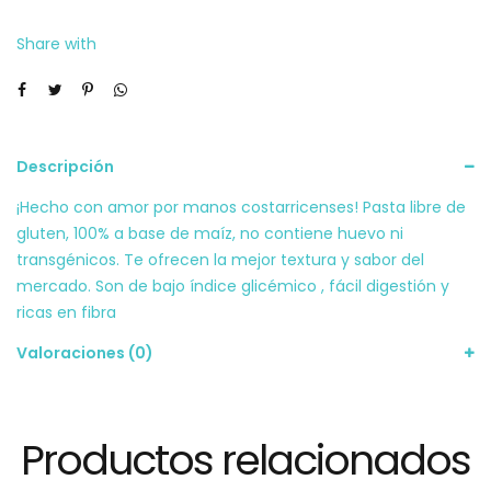
cantidad
Share with
Descripción
¡Hecho con amor por manos costarricenses! Pasta libre de
gluten, 100% a base de maíz, no contiene huevo ni
transgénicos. Te ofrecen la mejor textura y sabor del
mercado. Son de bajo índice glicémico , fácil digestión y
ricas en fibra
Valoraciones (0)
Productos relacionados