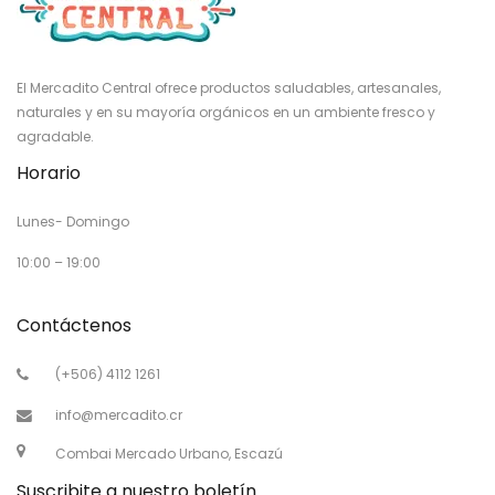
El Mercadito Central ofrece productos saludables, artesanales,
naturales y en su mayoría orgánicos en un ambiente fresco y
agradable.
Horario
Lunes- Domingo
10:00 – 19:00
Contáctenos
(+506) 4112 1261
info@mercadito.cr
Combai Mercado Urbano, Escazú
Suscribite a nuestro boletín