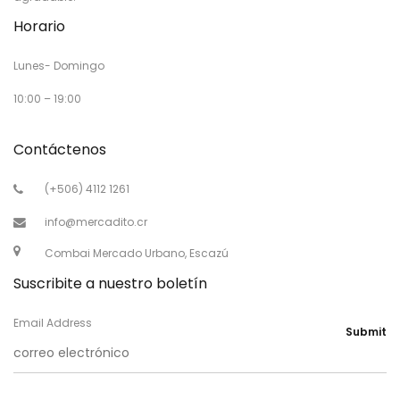
Horario
Lunes- Domingo
10:00 – 19:00
Contáctenos
(+506) 4112 1261
info@mercadito.cr
Combai Mercado Urbano, Escazú
Suscribite a nuestro boletín
Email Address
Submit