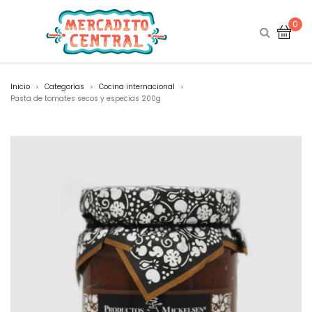
0
Inicio
Categorías
Cocina internacional
>
>
>
Pasta de tomates secos y especias 200g