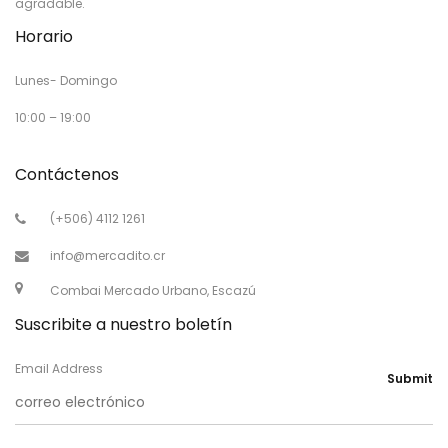
agradable.
Horario
Lunes- Domingo
10:00 – 19:00
Contáctenos
(+506) 4112 1261
info@mercadito.cr
Combai Mercado Urbano, Escazú
Suscribite a nuestro boletín
Email Address
Submit