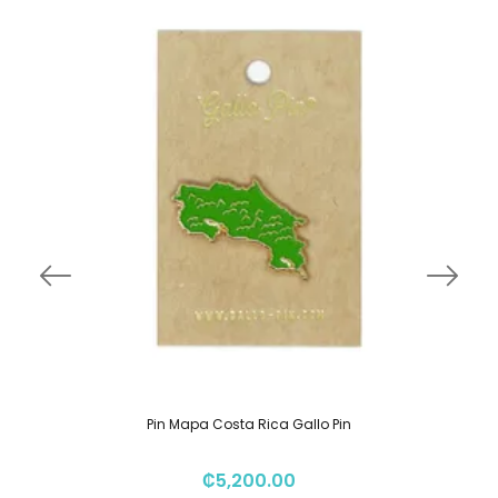
Pin Mapa Costa Rica Gallo Pin
₡
5,200.00