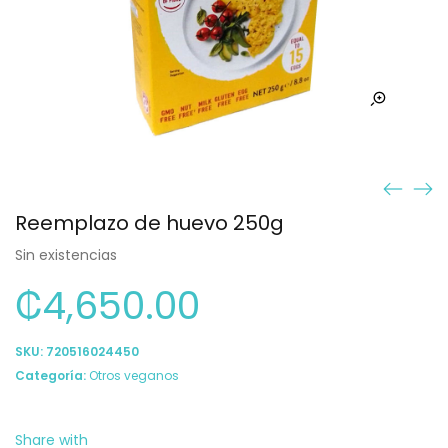
Reemplazo de huevo 250g
Sin existencias
₡
4,650.00
SKU:
720516024450
Categoría:
Otros veganos
Share with