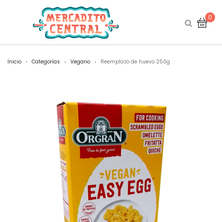
0
Inicio
Categorías
Vegano
Reemplazo de huevo 250g
>
>
>