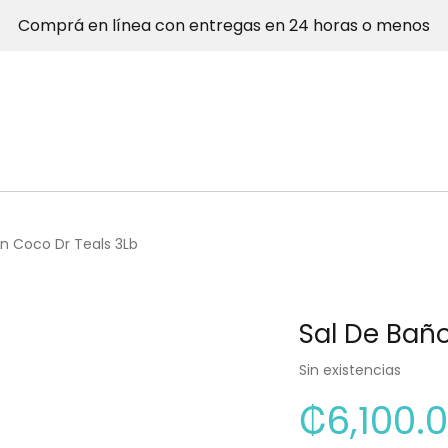
Comprá en línea con entregas en 24 horas o menos
n Coco Dr Teals 3Lb
Sal De Bañ
Sin existencias
₡
6,100.