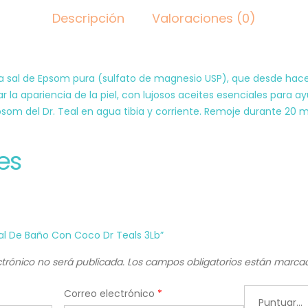
Descripción
Valoraciones (0)
a sal de Epsom pura (sulfato de magnesio USP), que desde hace 
r la apariencia de la piel, con lujosos aceites esenciales para ay
Epsom del Dr. Teal en agua tibia y corriente. Remoje durante 20 m
es
Sal De Baño Con Coco Dr Teals 3Lb”
ctrónico no será publicada.
Los campos obligatorios están marc
Correo electrónico
*