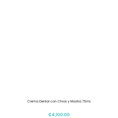
Crema Dental con Chios y Mastia 75mL
₡
4,100.00