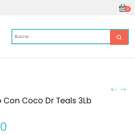
0
o Con Coco Dr Teals 3Lb
00