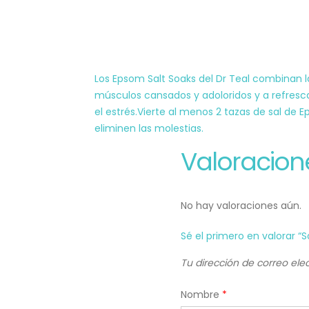
Los Epsom Salt Soaks del Dr Teal combinan l
músculos cansados ​​y adoloridos y a refresca
el estrés.Vierte al menos 2 tazas de sal de 
eliminen las molestias.
Valoracion
No hay valoraciones aún.
Sé el primero en valorar “
Tu dirección de correo ele
Nombre
*