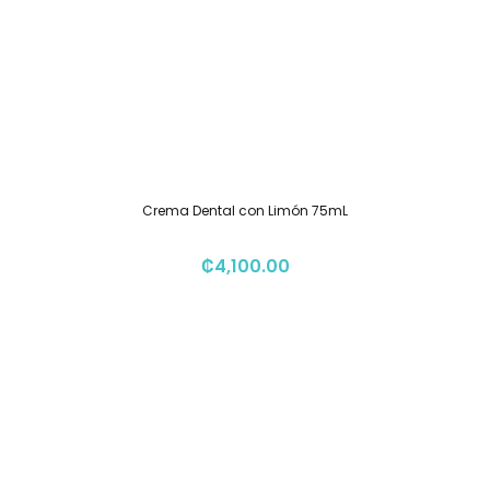
Crema Dental con Limón 75mL
₡
4,100.00