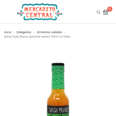
0
Inicio
Categorías
Alimentos salados
>
>
>
Salsa Gata Brava (picante fuerte) 150ml La Gata.