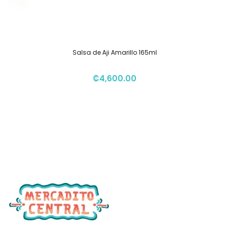
Salsa de Aji Amarillo 165ml
₡
4,600.00