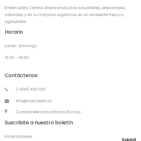
El Mercadito Central ofrece productos saludables, artesanales,
naturales y en su mayoría orgánicos en un ambiente fresco y
agradable.
Horario
Lunes- Domingo
10:00 – 19:00
Contáctenos
(+506) 4112 1261
info@mercadito.cr
Combai Mercado Urbano, Escazú
Suscribite a nuestro boletín
Email Address
Submit