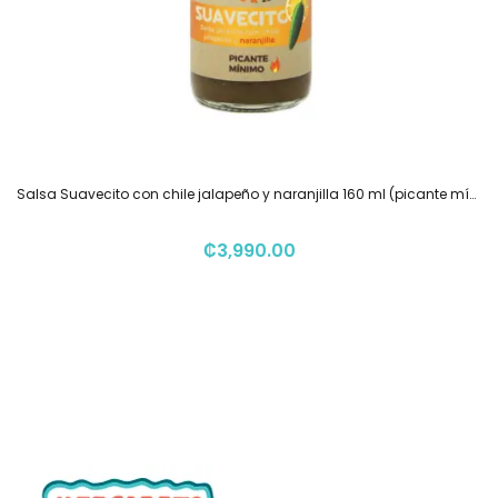
Salsa Suavecito con chile jalapeño y naranjilla 160 ml (picante mínimo) Capitán Picante
₡
3,990.00