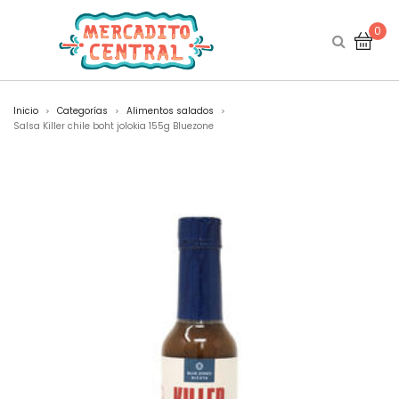
0
Inicio
Categorías
Alimentos salados
>
>
>
Salsa Killer chile boht jolokia 155g Bluezone