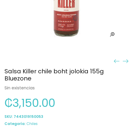
Salsa Killer chile boht jolokia 155g
Bluezone
Sin existencias
₡
3,150.00
SKU:
7443019150053
Categoría:
Chiles