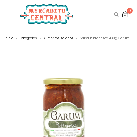
0
Inicio
Categorías
Alimentos salados
Salsa Puttanesca 430g Garum
>
>
>