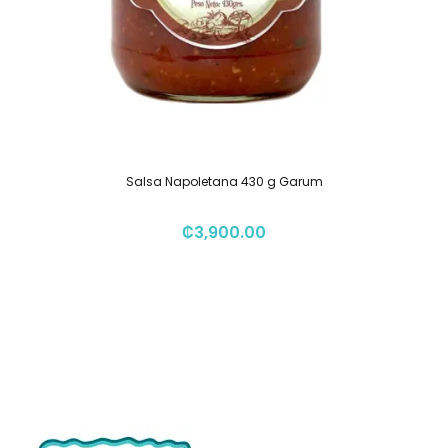
Salsa Napoletana 430 g Garum
₡
3,900.00