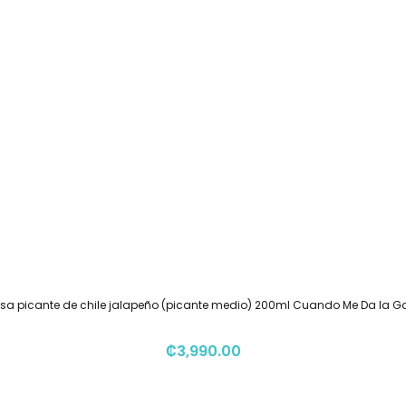
sa picante de chile jalapeño (picante medio) 200ml Cuando Me Da la 
₡
3,990.00