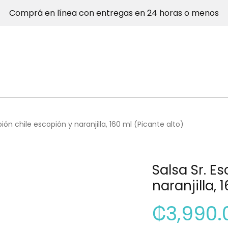
Comprá en línea con entregas en 24 horas o menos
pión chile escopión y naranjilla, 160 ml (Picante alto)
Salsa Sr. E
naranjilla, 
₡
3,990.