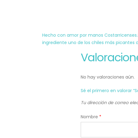
Hecho con amor por manos Costarricenses.D
ingrediente uno de los chiles más picantes 
Valoracion
No hay valoraciones aún.
Sé el primero en valorar “Sa
Tu dirección de correo ele
Nombre
*