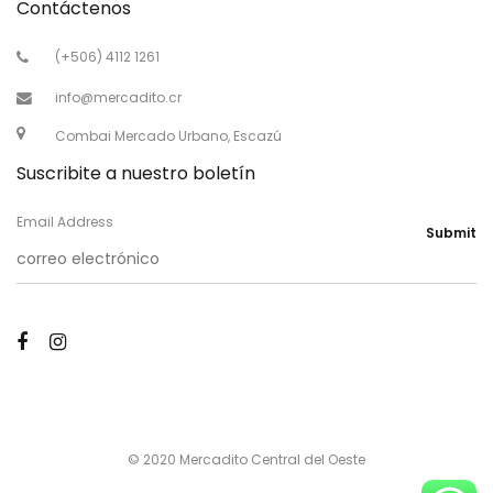
Contáctenos
(+506) 4112 1261
info@mercadito.cr
Combai Mercado Urbano, Escazú
Suscribite a nuestro boletín
Email Address
Submit
© 2020 Mercadito Central del Oeste