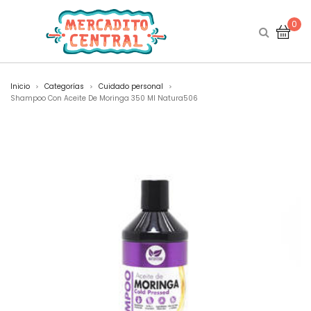
0
Inicio
Categorías
Cuidado personal
>
>
>
Shampoo Con Aceite De Moringa 350 Ml Natura506