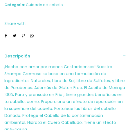
De
Categoría:
Cuidado del cabello
Moringa
350
Share with
Ml
Natura506
cantidad
Descripción
¡Hecho con amor por manos Costarricenses! Nuestro
Shampo Cremoso se basa en una formulación de
Ingredientes Naturales, Libre de Sal, Libre de Sulfatos, y Libre
de Parabenos. Además de Gluten Free. El Aceite de Moringa
100% Puro y prensado en Frio , tiene grandes beneficios en
tu cabello, como: Proporciona un efecto de reparación en
la superficie del cabello. Fortalece las fibras del cabello
Dañado. Protege el Cabello de la contaminación
ambiental. Hidrata el Cuero Cabelludo. Tiene un Efecto
anti-caspa.