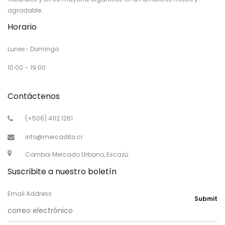
agradable.
Horario
Lunes- Domingo
10:00 – 19:00
Contáctenos
(+506) 4112 1261
info@mercadito.cr
Combai Mercado Urbano, Escazú
Suscribite a nuestro boletín
Email Address
Submit