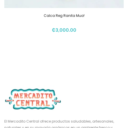
Calca Reg Ranita Mua!
₡
3,000.00
El Mercadito Central ofrece productos saludables, artesanales,
naturales y en su mayoría orgánicos en un ambiente fresco y