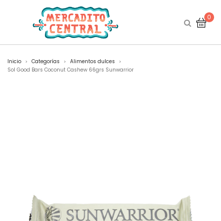
0
Inicio
Categorías
Alimentos dulces
>
>
>
Sol Good Bars Coconut Cashew 66grs Sunwarrior