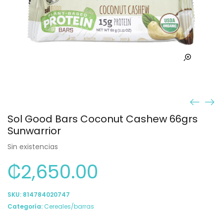
Sol Good Bars Coconut Cashew 66grs
Sunwarrior
Sin existencias
₡
2,650.00
SKU:
814784020747
Categoría:
Cereales/barras