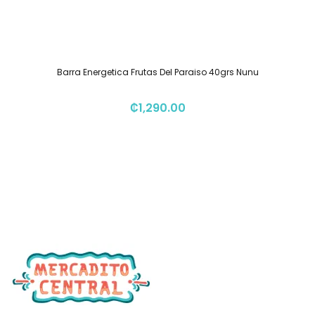
Barra Energetica Frutas Del Paraiso 40grs Nunu
₡
1,290.00