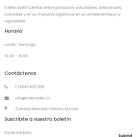
El Mercadito Central ofrece productos saludables, artesanales,
naturales y en su mayoría orgánicos en un ambiente fresco y
agradable.
Horario
Lunes- Domingo
10:00 – 19:00
Contáctenos
(+506) 4112 1261
info@mercadito.cr
Combai Mercado Urbano, Escazú
Suscribite a nuestro boletín
Email Address
Submit