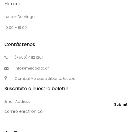
Horario
Lunes- Domingo
10:00 – 19:00
Contáctenos
(+506) 4112 1261
info@mercadito.cr
Combai Mercado Urbano, Escazú
Suscribite a nuestro boletín
Email Address
Submit