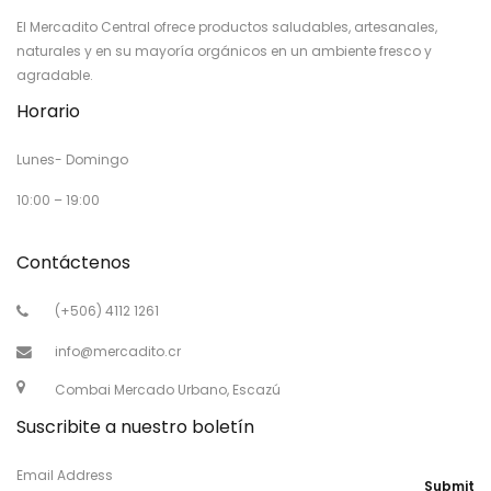
El Mercadito Central ofrece productos saludables, artesanales,
naturales y en su mayoría orgánicos en un ambiente fresco y
agradable.
Horario
Lunes- Domingo
10:00 – 19:00
Contáctenos
(+506) 4112 1261
info@mercadito.cr
Combai Mercado Urbano, Escazú
Suscribite a nuestro boletín
Email Address
Submit