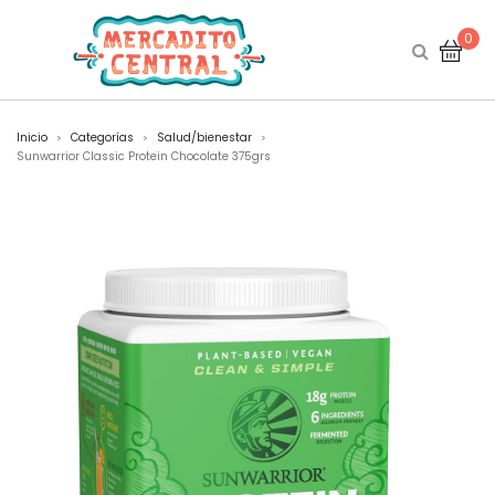
0
Inicio
Categorías
Salud/bienestar
>
>
>
Sunwarrior Classic Protein Chocolate 375grs