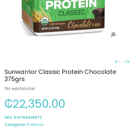
Sunwarrior Classic Protein Chocolate
375grs
Sin existencias
₡
22,350.00
SKU:
814784025872
Categoría:
Proteínas