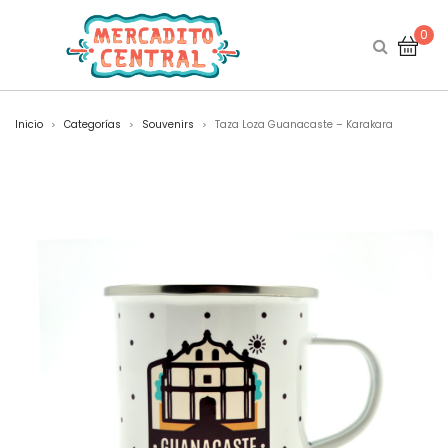
0
Inicio
Categorías
Souvenirs
Taza Loza Guanacaste – Karakara
>
>
>