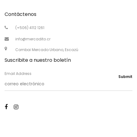
Contáctenos
(+506) 4112 1261
info@mercadito.cr
Combai Mercado Urbano, Escazú
Suscribite a nuestro boletín
Email Address
Submit