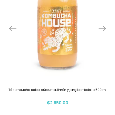
Té kombucha sabor cúrcuma, limón y jengibre-botella 500 ml
₡
2,650.00