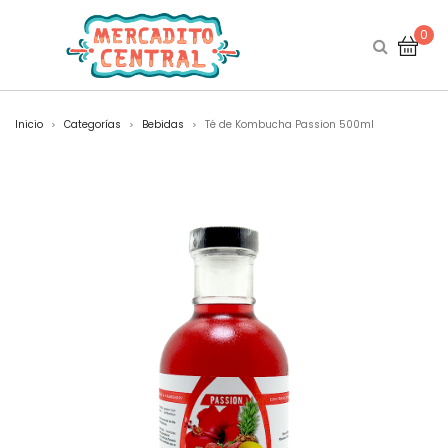
0
Inicio
Categorías
Bebidas
Té de Kombucha Passion 500ml
>
>
>