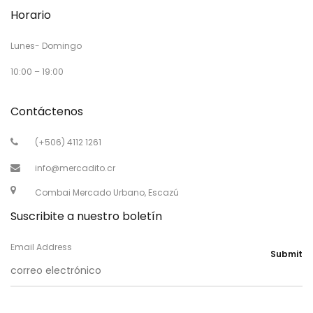
Horario
Lunes- Domingo
10:00 – 19:00
Contáctenos
(+506) 4112 1261
info@mercadito.cr
Combai Mercado Urbano, Escazú
Suscribite a nuestro boletín
Email Address
Submit