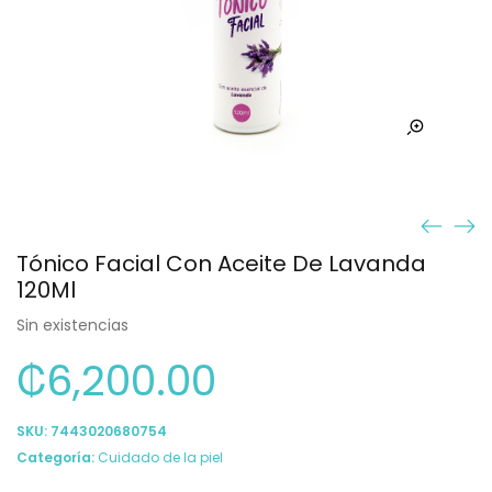
Tónico Facial Con Aceite De Lavanda
120Ml
Sin existencias
₡
6,200.00
SKU:
7443020680754
Categoría:
Cuidado de la piel