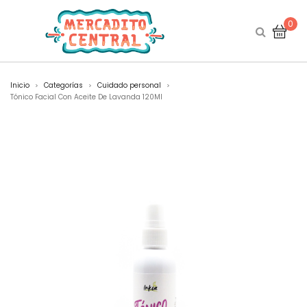
0
Inicio
Categorías
Cuidado personal
>
>
>
Tónico Facial Con Aceite De Lavanda 120Ml