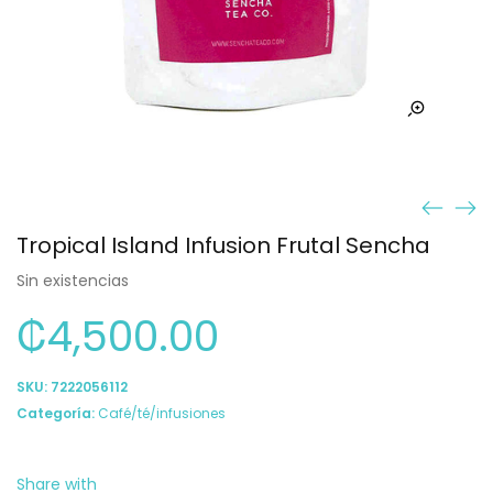
Tropical Island Infusion Frutal Sencha
Sin existencias
₡
4,500.00
SKU:
7222056112
Categoría:
Café/té/infusiones
Share with