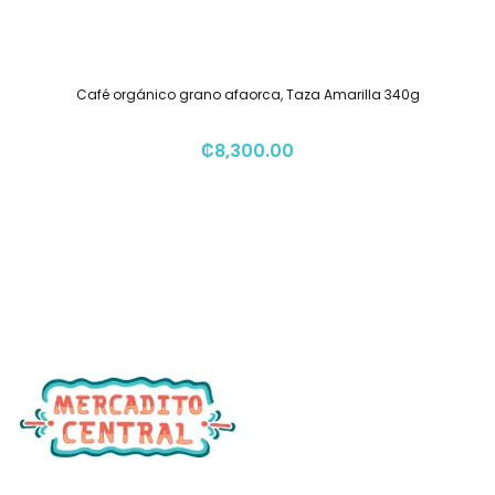
Café orgánico grano afaorca, Taza Amarilla 340g
₡
8,300.00