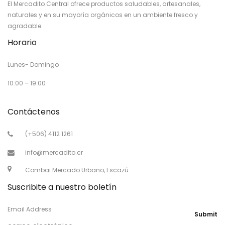
El Mercadito Central ofrece productos saludables, artesanales,
naturales y en su mayoría orgánicos en un ambiente fresco y
agradable.
Horario
Lunes- Domingo
10:00 – 19:00
Contáctenos
(+506) 4112 1261
info@mercadito.cr
Combai Mercado Urbano, Escazú
Suscribite a nuestro boletín
Email Address
Submit