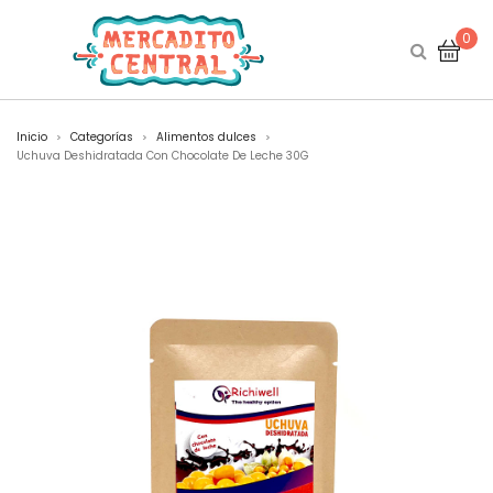
0
Inicio
Categorías
Alimentos dulces
>
>
>
Uchuva Deshidratada Con Chocolate De Leche 30G