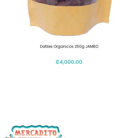
Datiles Organicos 250g JAMBO
₡
4,000.00