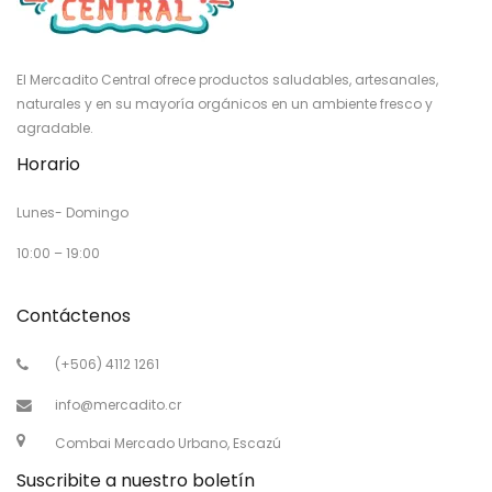
El Mercadito Central ofrece productos saludables, artesanales,
naturales y en su mayoría orgánicos en un ambiente fresco y
agradable.
Horario
Lunes- Domingo
10:00 – 19:00
Contáctenos
(+506) 4112 1261
info@mercadito.cr
Combai Mercado Urbano, Escazú
Suscribite a nuestro boletín