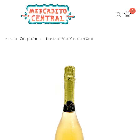
0
Inicio
Categorías
Licores
Vino Cloudem Gold
>
>
>