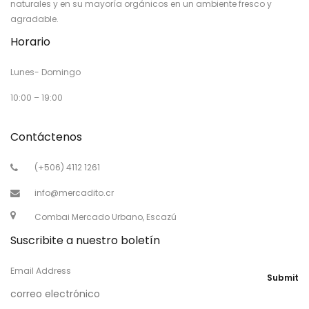
naturales y en su mayoría orgánicos en un ambiente fresco y
agradable.
Horario
Lunes- Domingo
10:00 – 19:00
Contáctenos
(+506) 4112 1261
info@mercadito.cr
Combai Mercado Urbano, Escazú
Suscribite a nuestro boletín
Email Address
Submit