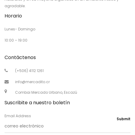
agradable.
Horario
Lunes- Domingo
10:00 – 19:00
Contáctenos
(+506) 4112 1261
info@mercadito.cr
Combai Mercado Urbano, Escazú
Suscribite a nuestro boletín
Email Address
Submit