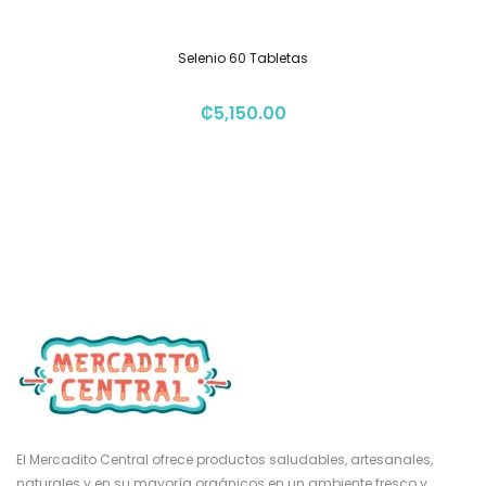
Selenio 60 Tabletas
₡
5,150.00
El Mercadito Central ofrece productos saludables, artesanales,
naturales y en su mayoría orgánicos en un ambiente fresco y