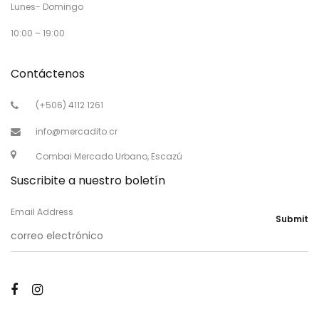
Lunes- Domingo
10:00 – 19:00
Contáctenos
(+506) 4112 1261
info@mercadito.cr
Combai Mercado Urbano, Escazú
Suscribite a nuestro boletín
Email Address
Submit