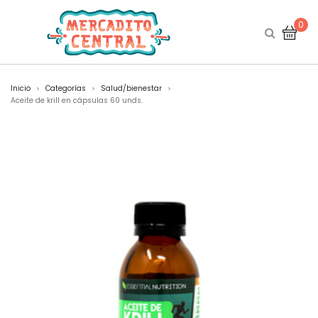
0
Inicio
Categorías
Salud/bienestar
>
>
>
Aceite de krill en cápsulas 60 unds.