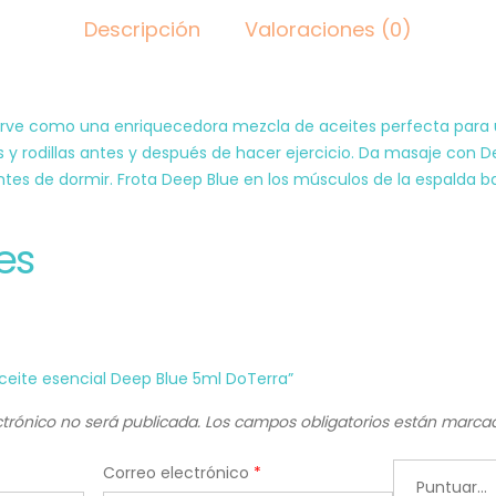
Descripción
Valoraciones (0)
e sirve como una enriquecedora mezcla de aceites perfecta para
pies y rodillas antes y después de hacer ejercicio. Da masaje con
antes de dormir. Frota Deep Blue en los músculos de la espalda 
es
Aceite esencial Deep Blue 5ml DoTerra”
ctrónico no será publicada.
Los campos obligatorios están marc
Correo electrónico
*