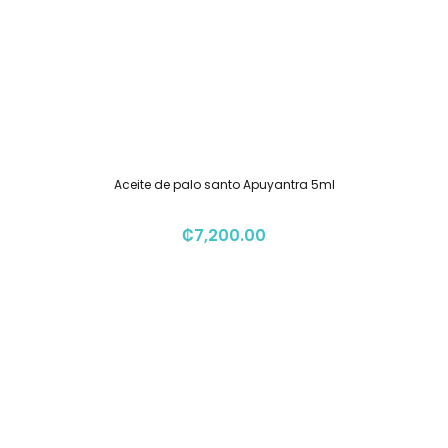
Aceite de palo santo Apuyantra 5ml
₡
7,200.00