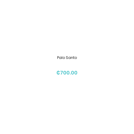
Palo Santo
₡
700.00