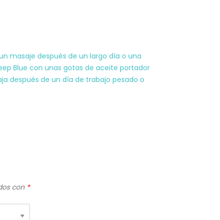
 un masaje después de un largo día o una
 Deep Blue con unas gotas de aceite portador
baja después de un día de trabajo pesado o
ados con
*