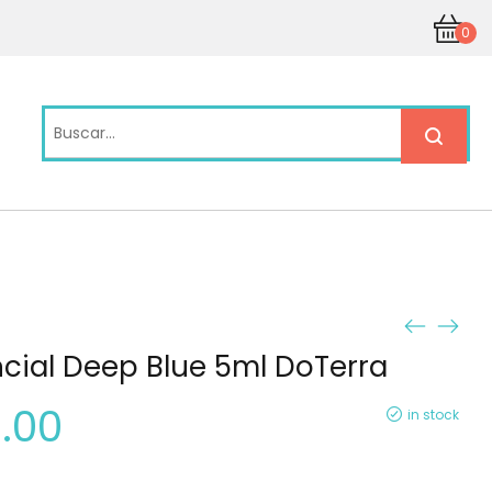
0
ncial Deep Blue 5ml DoTerra
.00
in stock