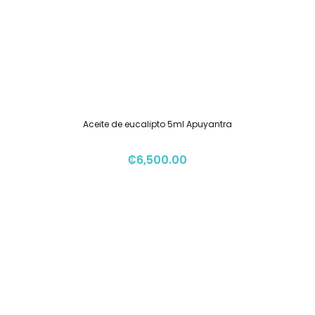
Aceite de eucalipto 5ml Apuyantra
₡
6,500.00