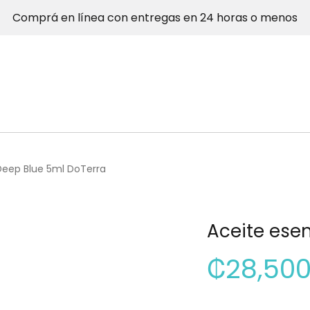
Comprá en línea con entregas en 24 horas o menos
Deep Blue 5ml DoTerra
Aceite ese
₡
28,500