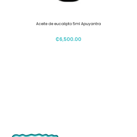
Aceite de eucalipto 5ml Apuyantra
₡
6,500.00