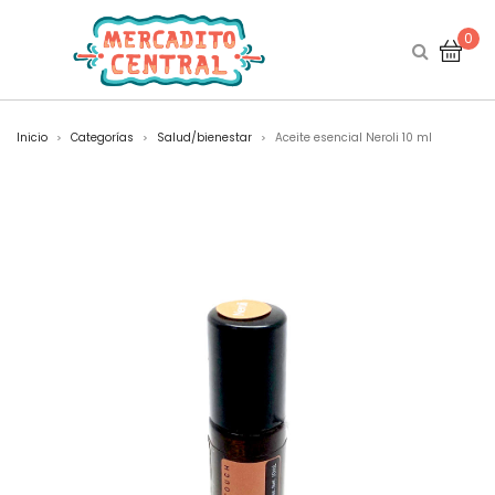
0
Inicio
Categorías
Salud/bienestar
Aceite esencial Neroli 10 ml
>
>
>