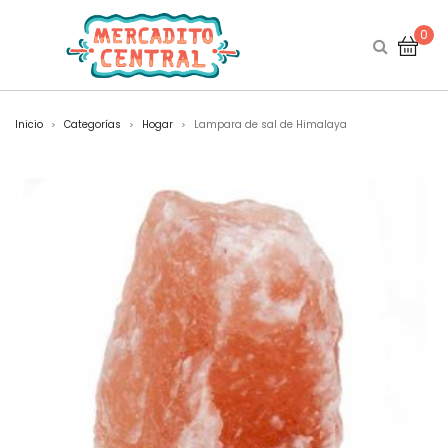
0
Inicio
Categorías
Hogar
Lampara de sal de Himalaya
>
>
>