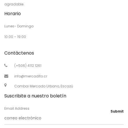
agradable.
Horario
Lunes- Domingo
10:00 – 19:00
Contáctenos
(+506) 4112 1261
info@mercadito.cr
Combai Mercado Urbano, Escazú
Suscribite a nuestro boletín
Email Address
Submit