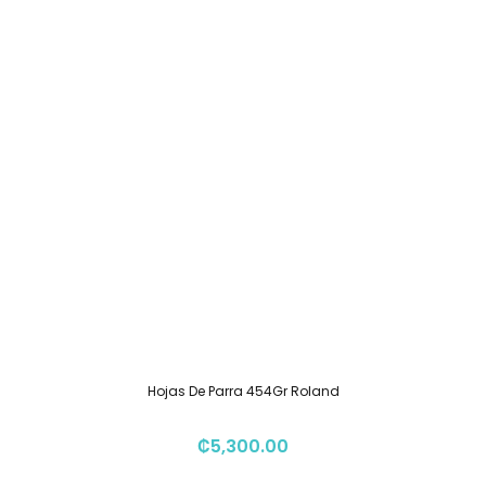
Hojas De Parra 454Gr Roland
₡
5,300.00