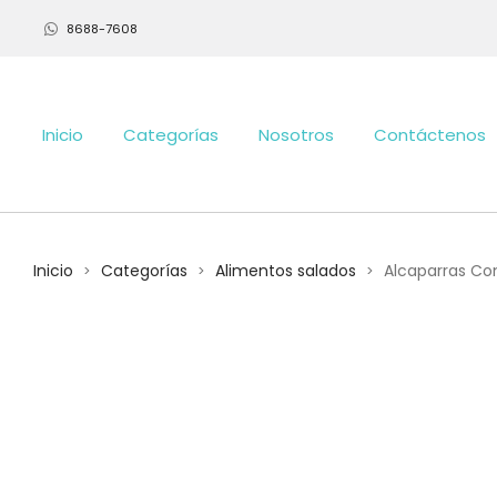
8688-7608
Inicio
Categorías
Nosotros
Contáctenos
Inicio
Categorías
Alimentos salados
Alcaparras Con 
>
>
>