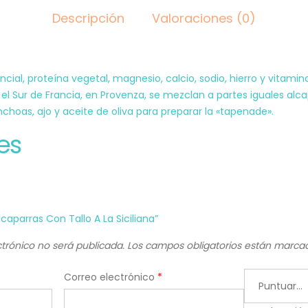
Descripción
Valoraciones (0)
ial, proteína vegetal, magnesio, calcio, sodio, hierro y vitaminas
 el Sur de Francia, en Provenza, se mezclan a partes iguales alca
hoas, ajo y aceite de oliva para preparar la «tapenade».
es
lcaparras Con Tallo A La Siciliana”
ctrónico no será publicada.
Los campos obligatorios están marc
Correo electrónico
*