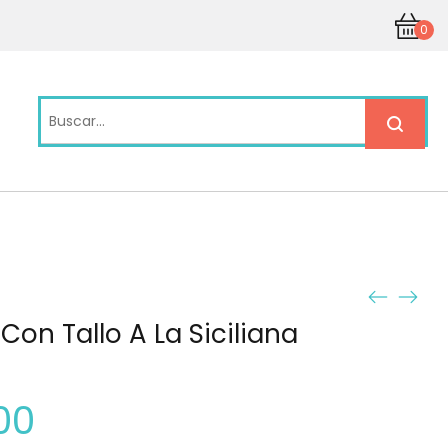
0
Con Tallo A La Siciliana
00