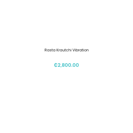
Rasta Krautchi Vibration
₡
2,800.00