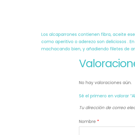
Los alcaparrones contienen fibra, aceite esenc
como aperitivo o aderezo son deliciosos . En
machacando bien, y añadiendo filetes de anc
Valoracion
No hay valoraciones aún.
Sé el primero en valorar “A
Tu dirección de correo ele
Nombre
*