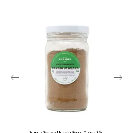
Frasco Garam Masala Green Corner 35g