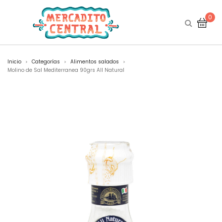
0
Inicio
Categorías
Alimentos salados
>
>
>
Molino de Sal Mediterranea 90grs All Natural