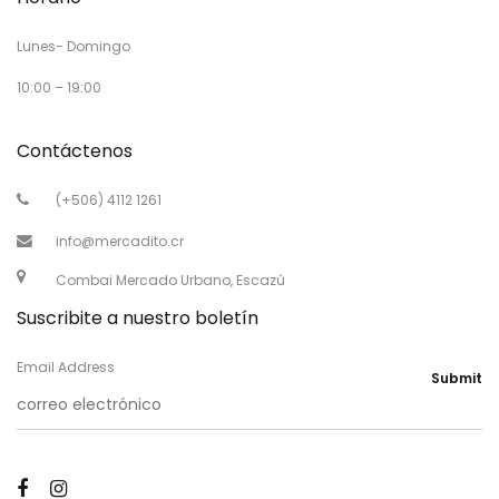
Lunes- Domingo
10:00 – 19:00
Contáctenos
(+506) 4112 1261
info@mercadito.cr
Combai Mercado Urbano, Escazú
Suscribite a nuestro boletín
Email Address
Submit