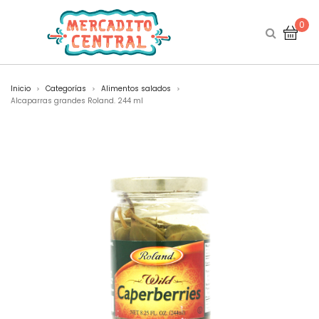
0
Inicio
Categorías
Alimentos salados
>
>
>
Alcaparras grandes Roland. 244 ml