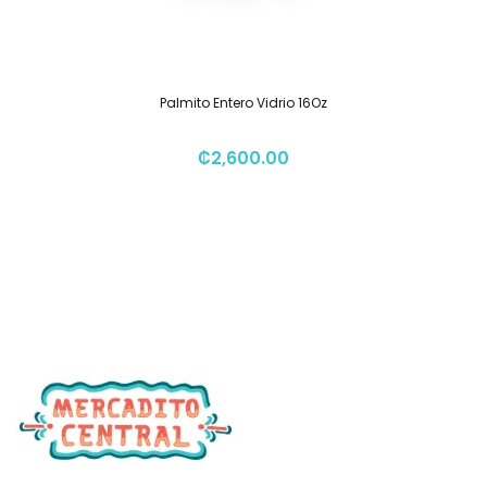
Palmito Entero Vidrio 16Oz
₡
2,600.00