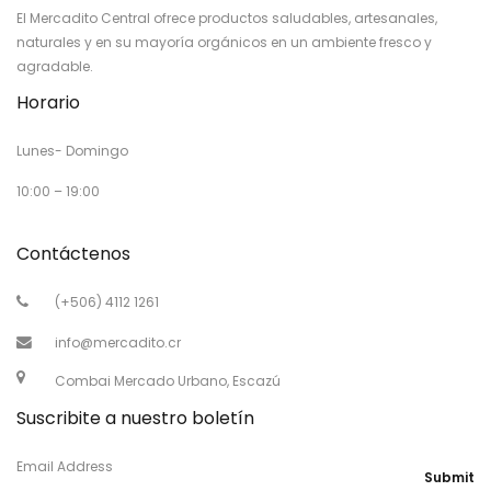
El Mercadito Central ofrece productos saludables, artesanales,
naturales y en su mayoría orgánicos en un ambiente fresco y
agradable.
Horario
Lunes- Domingo
10:00 – 19:00
Contáctenos
(+506) 4112 1261
info@mercadito.cr
Combai Mercado Urbano, Escazú
Suscribite a nuestro boletín
Email Address
Submit