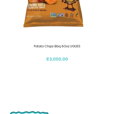
Potato Chips Bbq 6Ooz UGLIES
₡
3,000.00