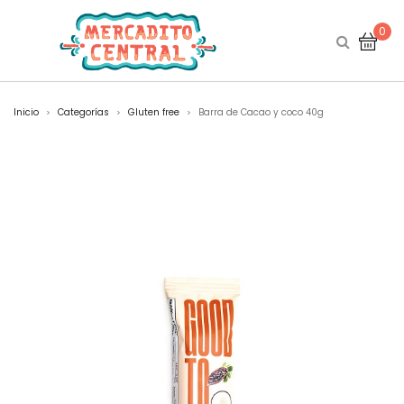
0
Inicio
Categorías
Gluten free
Barra de Cacao y coco 40g
>
>
>