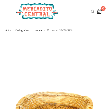
0
Inicio
Categorías
Hogar
Canasta 36x27x10.5cm
>
>
>