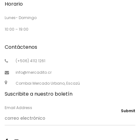
Horario
Lunes- Domingo
10:00 – 19:00
Contáctenos
(+506) 4112 1261
info@mercadito.cr
Combai Mercado Urbano, Escazú
Suscribite a nuestro boletín
Email Address
Submit