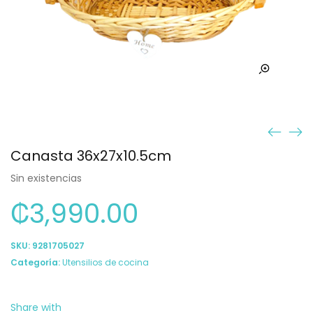
Canasta 36x27x10.5cm
Sin existencias
₡
3,990.00
SKU:
9281705027
Categoría:
Utensilios de cocina
Share with