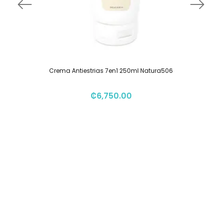
Crema Antiestrias 7en1 250ml Natura506
₡
6,750.00