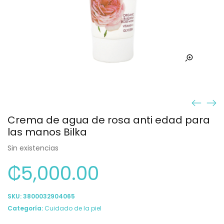
Crema de agua de rosa anti edad para
las manos Bilka
Sin existencias
₡
5,000.00
SKU:
3800032904065
Categoría:
Cuidado de la piel