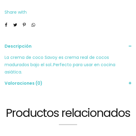
ml
Share with
cantidad
Descripción
La crema de coco Savoy es crema real de cocos
madurados bajo el sol..Perfecto para usar en cocina
asiática.
Valoraciones (0)
Productos relacionados