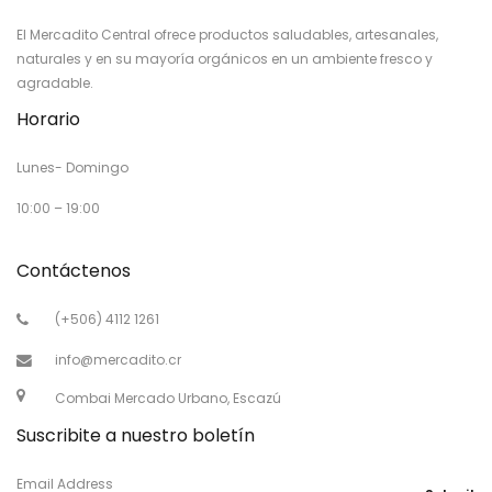
El Mercadito Central ofrece productos saludables, artesanales,
naturales y en su mayoría orgánicos en un ambiente fresco y
agradable.
Horario
Lunes- Domingo
10:00 – 19:00
Contáctenos
(+506) 4112 1261
info@mercadito.cr
Combai Mercado Urbano, Escazú
Suscribite a nuestro boletín
Email Address