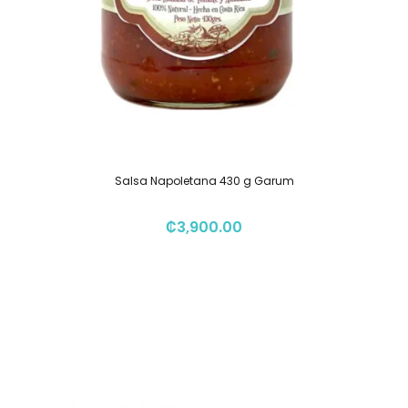
Salsa Napoletana 430 g Garum
₡
3,900.00