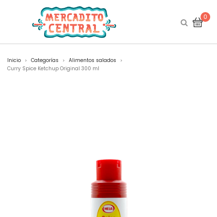
0
Inicio
Categorías
Alimentos salados
>
>
>
Curry Spice Ketchup Original 300 ml