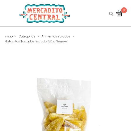
0
Inicio
Categorías
Alimentos salados
>
>
>
Platanitos Tostados Bocado 150 g Serieke