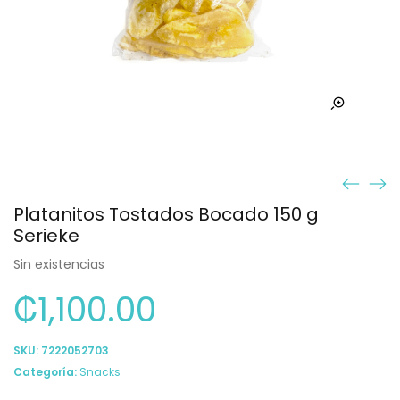
Platanitos Tostados Bocado 150 g
Serieke
Sin existencias
₡
1,100.00
SKU:
7222052703
Categoría:
Snacks