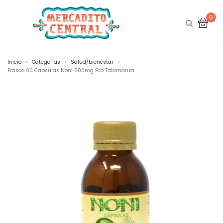
0
Inicio
Categorías
Salud/bienestar
>
>
>
Frasco 60 Capsulas Noni 500mg Eco Talamanka