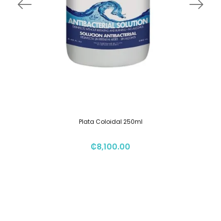
Plata Coloidal 250ml
₡
8,100.00