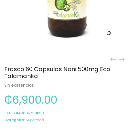
Frasco 60 Capsulas Noni 500mg Eco
Talamanka
Sin existencias
₡
6,900.00
SKU:
7443005750090
Categoría:
Superfood