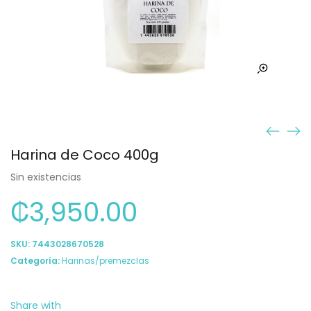
Harina de Coco 400g
Sin existencias
₡
3,950.00
SKU:
7443028670528
Categoría:
Harinas/premezclas
Share with