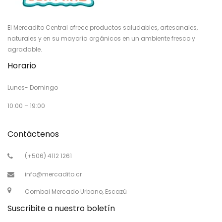
El Mercadito Central ofrece productos saludables, artesanales,
naturales y en su mayoría orgánicos en un ambiente fresco y
agradable.
Horario
Lunes- Domingo
10:00 – 19:00
Contáctenos
(+506) 4112 1261
info@mercadito.cr
Combai Mercado Urbano, Escazú
Suscribite a nuestro boletín