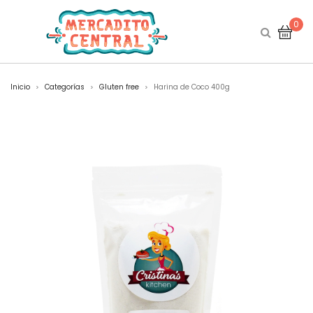
0
Inicio
Categorías
Gluten free
Harina de Coco 400g
>
>
>