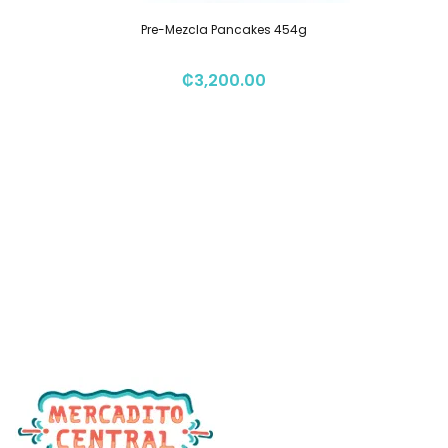
Pre-Mezcla Pancakes 454g
₡
3,200.00