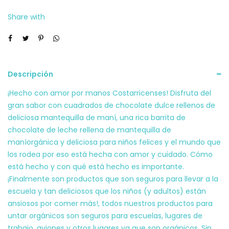
Share with
Descripción
¡Hecho con amor por manos Costarricenses! Disfruta del
gran sabor con cuadrados de chocolate dulce rellenos de
deliciosa mantequilla de maní, una rica barrita de
chocolate de leche rellena de mantequilla de
maníorgánica y deliciosa para niños felices y el mundo que
los rodea por eso está hecha con amor y cuidado. Cómo
está hecho y con qué está hecho es importante.
¡Finalmente son productos que son seguros para llevar a la
escuela y tan deliciosos que los niños (y adultos) están
ansiosos por comer más!, todos nuestros productos para
untar orgánicos son seguros para escuelas, lugares de
trabajo, aviones y otros lugares ya que son orgánicos, Sin