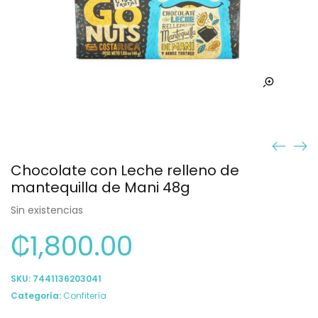
Chocolate con Leche relleno de
mantequilla de Mani 48g
Sin existencias
₡
1,800.00
SKU:
7441136203041
Categoría:
Confitería