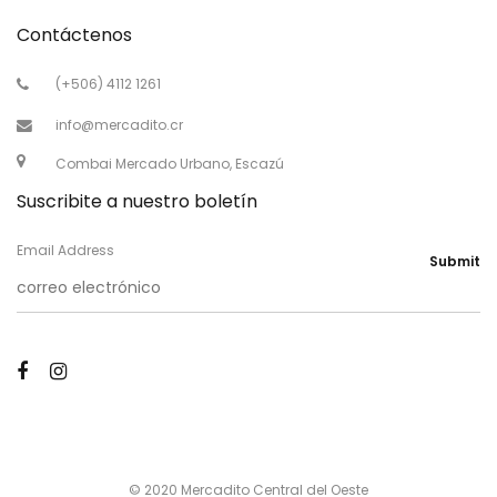
Contáctenos
(+506) 4112 1261
info@mercadito.cr
Combai Mercado Urbano, Escazú
Suscribite a nuestro boletín
Email Address
Submit
© 2020 Mercadito Central del Oeste