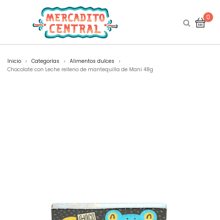
0
Inicio
Categorías
Alimentos dulces
>
>
>
Chocolate con Leche relleno de mantequilla de Mani 48g