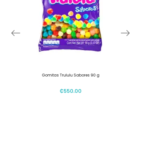
Gomitas Trululu Sabores 90 g
₡
550.00