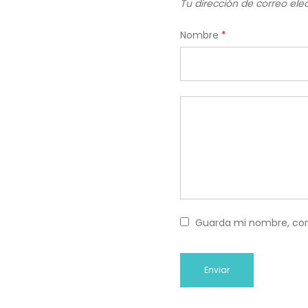
Tu dirección de correo ele
Nombre
*
Guarda mi nombre, cor