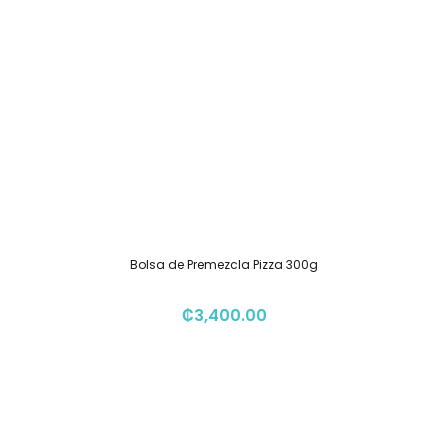
Bolsa de Premezcla Pizza 300g
₡
3,400.00