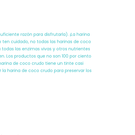
iciente razón para disfrutarla). ¡La harina
o ten cuidado, no todas las harinas de coco
 todas las enzimas vivas y otros nutrientes
en. Los productos que no son 100 por ciento
harina de coco crudo tiene un tinte casi
la harina de coco crudo para preservar los