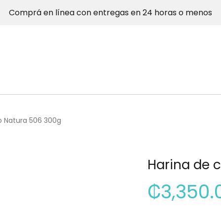
Comprá en línea con entregas en 24 horas o menos
o Natura 506 300g
Harina de 
₡
3,350.