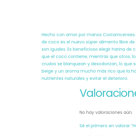
Hecho con amor por manos Costarricenses. La 
de coco es el nuevo súper alimento libre de
son iguales. Es beneficioso elegir harina de
que el coco contiene, mientras que otros, l
crudos se blanquean y desodorizan, lo que s
beige y un aroma mucho más rico que la har
nutrientes naturales y evitar el deterioro.
Valoracion
No hay valoraciones aún.
Sé el primero en valorar “