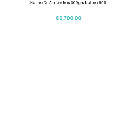
Harina De Almendras 300grs Natura 506.
₡
6,700.00