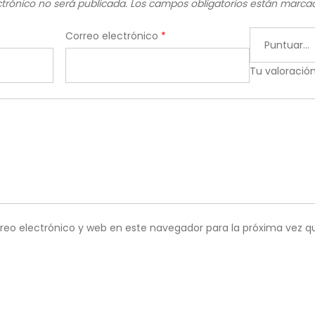
ctrónico no será publicada.
Los campos obligatorios están marc
Correo electrónico
*
Tu valoració
reo electrónico y web en este navegador para la próxima vez 