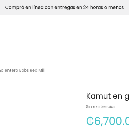
Comprá en línea con entregas en 24 horas o menos
 entero Bobs Red Mill.
Kamut en gr
Sin existencias
₡
6,700.