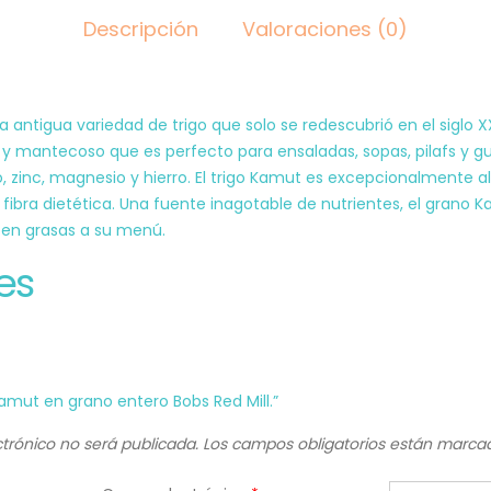
Descripción
Valoraciones (0)
antigua variedad de trigo que solo se redescubrió en el siglo XX
y mantecoso que es perfecto para ensaladas, sopas, pilafs y gu
o, zinc, magnesio y hierro. El trigo Kamut es excepcionalmente 
fibra dietética. Una fuente inagotable de nutrientes, el grano 
 en grasas a su menú.
es
Kamut en grano entero Bobs Red Mill.”
ctrónico no será publicada.
Los campos obligatorios están marc