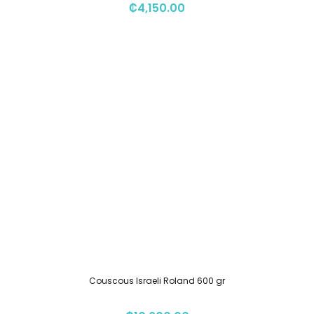
₡
4,150.00
Couscous Israeli Roland 600 gr