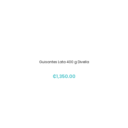
Guisantes Lata 400 g Divella
₡
1,350.00