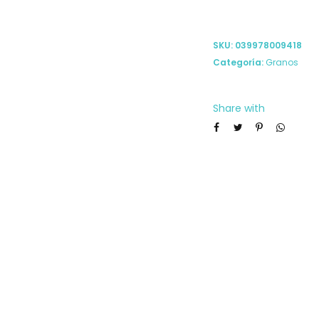
SKU:
039978009418
Categoría:
Granos
Share with