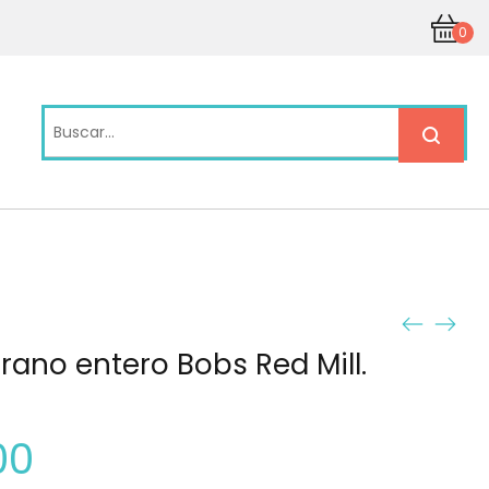
0
ano entero Bobs Red Mill.
00