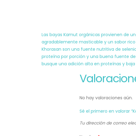
Las bayas Kamut orgánicas provienen de una 
agradablemente masticable y un sabor rico 
Khorasan son una fuente nutritiva de seleni
proteína por porción y una buena fuente de 
busque una adición alta en proteínas y baja
Valoracion
No hay valoraciones aún.
Sé el primero en valorar “
Tu dirección de correo ele