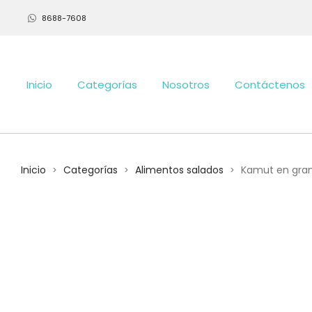
8688-7608
Inicio
Categorías
Nosotros
Contáctenos
Inicio
Categorías
Alimentos salados
Kamut en grano
>
>
>