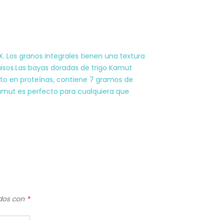
. Los granos integrales tienen una textura
isos.Las bayas doradas de trigo Kamut
alto en proteínas, contiene 7 gramos de
Kamut es perfecto para cualquiera que
ados con
*