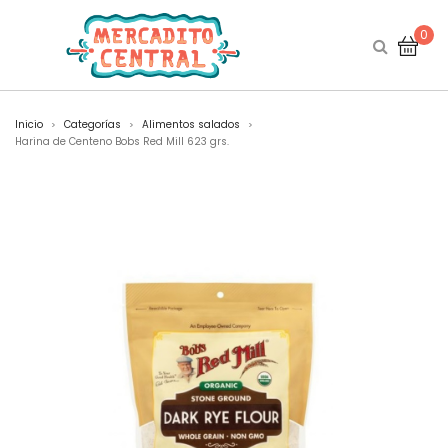
0
Inicio
Categorías
Alimentos salados
>
>
>
Harina de Centeno Bobs Red Mill 623 grs.