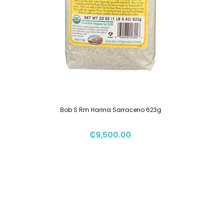
Bob S Rm Harina Sarraceno 623g
₡
9,500.00