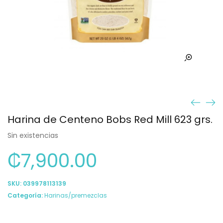
Harina de Centeno Bobs Red Mill 623 grs.
Sin existencias
₡
7,900.00
SKU:
039978113139
Categoría:
Harinas/premezclas